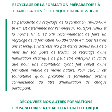
RECYCLAGE DE LA FORMATION PRÉPARATOIRE À
L’HABILITATION ÉLECTRIQUE H0-B0-H0V-BF-HF
La périodicité du recyclage de la formation H0-B0-H0V-
BF-HF est déterminée par l’employeur. Toutefois l’INRS et
la norme NF C 18 510 recommandent de faire un
recyclage de la formation H0-B0-H0V-BF-HF tous les trois
ans et lorsque l’intéressé n’a pas exercé depuis plus de 6
mois sur son poste de travail. Le recyclage d’une
habilitation électrique ne peut être entrepris et valide
que pour une habilitation ayant fait l’objet d’une
formation initiale de même nature. Pour cela, il est
souhaitable qu’au préalable le formateur prenne
connaissance du titre d’habilitation de chaque
participant.
DÉCOUVREZ NOS AUTRES FORMATIONS
PRÉPARATOIRES À L’HABILITATION ÉLECTRIQUE