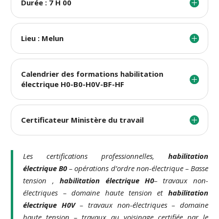
Durée : 7 H 00
Lieu : Melun
Calendrier des formations habilitation
électrique H0-B0-H0V-BF-HF
Certificateur Ministère du travail
Les certifications professionnelles,
habilitation
électrique B0
– opérations d’ordre non-électrique – Basse
tension ,
habilitation électrique H0
– travaux non-
électriques – domaine haute tension et
habilitation
électrique H0V
– travaux non-électriques – domaine
haute tension – travaux au voisinage certifiée par le