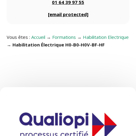
01 64 39 97 55
[email protected]
Vous êtes :
Accueil
→
Formations
→
Habilitation Electrique
→
Habilitation Électrique H0-B0-H0V-BF-HF