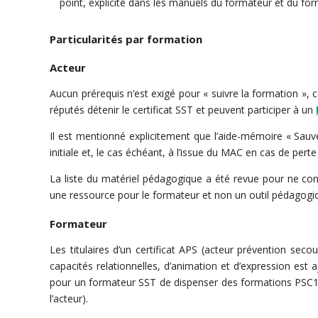
point, explicité dans les manuels du formateur et du f
Particularités par formation
Acteur
Aucun prérequis n’est exigé pour « suivre la formation », c
réputés détenir le certificat SST et peuvent participer à un
Il est mentionné explicitement que l’aide-mémoire « Sauve
initiale et, le cas échéant, à l’issue du MAC en cas de pert
La liste du matériel pédagogique a été revue pour ne con
une ressource pour le formateur et non un outil pédagogiqu
Formateur
Les titulaires d’un certificat APS (acteur prévention seco
capacités relationnelles, d’animation et d’expression est 
pour un formateur SST de dispenser des formations PSC1 
l’acteur).