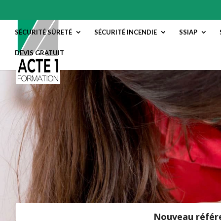
SÉCURITÉ SÛRETÉ
SÉCURITÉ INCENDIE
SSIAP
DEVIS GRATUIT
Nouveau référe