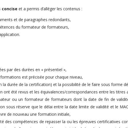
s concise
et a permis d’alléger les contenus :
uments et de paragraphes redondants,
compétences du formateur de formateurs,
’application.
es par des durées en « présentiel »,
s formations est précisée pour chaque niveau,
m la durée de la certification) et la possibilité de le faire sous forme 
 ont été revus et les équivalences/correspondances entre les titres a
ateur ou un formateur de formateurs dont la date de fin de validité
n sous réserve que le délai entre la date limite de validité et le MAC
suivre de nouveau une formation initiale,
otalité des compétences de repasser la ou les épreuves certificatives