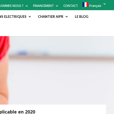
 SOMMES NOUS ?
FINANCEMENT
CONTACT
Français
NS ELECTRIQUES
CHANTIER AIPR
LE BLOG
licable en 2020