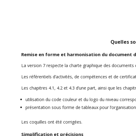
formations
COVID 19 – Té
Quelles so
Remise en forme et harmonisation du document d
La version 7 respecte la charte graphique des documents 
Les référentiels d’activités, de compétences et de certific
Les chapitres 4.1, 4.2 et 4.3 d’une part, ainsi que les chap
utilisation du code couleur et du logo du niveau corresp
présentation sous forme de tableaux pour l’organisation 
Les coquilles ont été corrigées.
Simplification et précisions