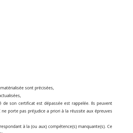
dématérialisée sont précisées,
ctualisées,
 de son certificat est dépassée est rappelée. Ils peuvent
 ne porte pas préjudice a priori à la réussite aux épreuves
 correspondant à la (ou aux) compétence(s) manquante(s). Ce