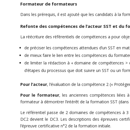
Formateur de formateurs
Dans les prérequis, il est ajouté que les candidats à la for
Refonte des compétences de l’acteur SST et du 
La réécriture des référentiels de compétences a pour objec
de préciser les compétences attendues d’un SST en mati
de mieux faire le lien entre les compétences du formateur
de limiter la rédaction à « domaine de compétences >
d’étapes du processus que doit suivre un SST ou un form
Pour l’acteur
, l’évaluation de la compétence 2 (« Protéger
Pour le formateur
, les anciennes compétences liées à
formateur à démontrer l’intérêt de la formation SST (dan
Le référentiel passe de 2 domaines de compétences à 3 et
DC2 devient le DC3. Les descriptions des épreuves certif
l’épreuve certificative n°2 de la formation initiale.