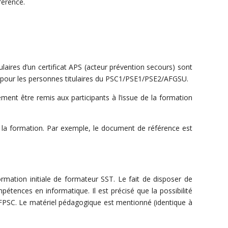
férence.
ulaires d’un certificat APS (acteur prévention secours) sont
e pour les personnes titulaires du PSC1/PSE1/PSE2/AFGSU.
ment être remis aux participants à l’issue de la formation
t la formation. Par exemple, le document de référence est
formation initiale de formateur SST. Le fait de disposer de
pétences en informatique. Il est précisé que la possibilité
FPSC. Le matériel pédagogique est mentionné (identique à