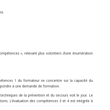
re.
mpétences », relevant plus volontiers d’une énumération
pétences 1 du formateur se concentre sur la capacité du
 répondre à une demande de formation.
echniques de la prévention et du secours voit le jour. Le
tions. L’évaluation des compétences 3 et 4 est intégrée à