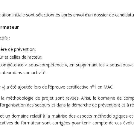
mation initiale sont sélectionnés après envoi d’un dossier de candidatu
formateur
tifs :
ère de prévention,
 et celles de l’acteur,
 compétence > sous-compétence », en supprimant les « sous-sous-co
ateur dans son activité.
 ») a été ajoutée lors de l’épreuve certificative n°1 en MAC.
 la méthodologie de projet sont revues. Ainsi, le domaine de com
s l’organisation des secours et dans la démarche de prévention) et à
 un domaine relatif à la maîtrise des aspects méthodologiques et t
icatives du formateur sont corrigées pour tenir compte de ces évolu