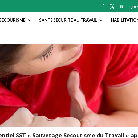
QUI
SECOURISME
SANTÉ SECURITÉ AU TRAVAIL
HABILITATIO
ntiel SST « Sauvetage Secourisme du Travail » app