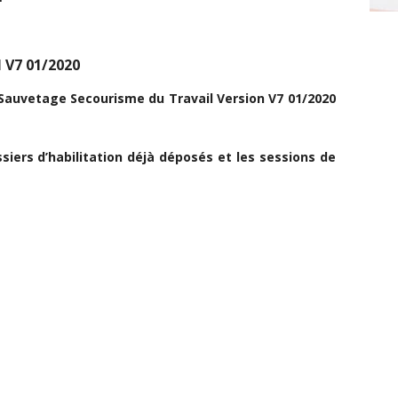
 V7 01/2020
auvetage Secourisme du Travail Version V7 01/2020
iers d’habilitation déjà déposés et les sessions de
Elles peuvent donc être