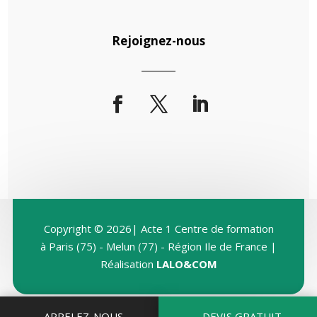
Rejoignez-nous
Copyright © 2026| Acte 1 Centre de formation
à Paris (75) - Melun (77) - Région Ile de France |
Réalisation
LALO&COM
APPELEZ-NOUS
DEVIS GRATUIT