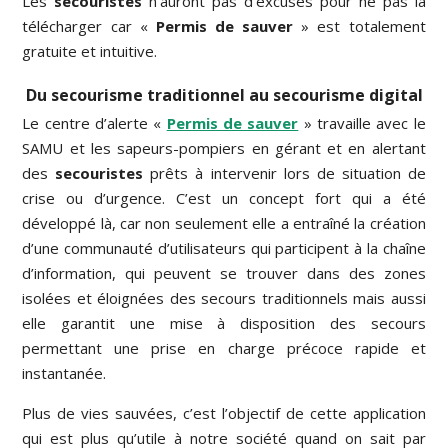
Les
secouristes
n’auront pas d’excuses pour ne pas la
télécharger car «
Permis de sauver
» est totalement
gratuite et intuitive.
Du secourisme traditionnel au secourisme digital
Le centre d’alerte «
Permis de sauver
» travaille avec le
SAMU et les sapeurs-pompiers en gérant et en alertant
des
secouristes
prêts à intervenir lors de situation de
crise ou d’urgence. C’est un concept fort qui a été
développé là, car non seulement elle a entraîné la création
d’une communauté d’utilisateurs qui participent à la chaîne
d’information, qui peuvent se trouver dans des zones
isolées et éloignées des secours traditionnels mais aussi
elle garantit une mise à disposition des secours
permettant une prise en charge précoce rapide et
instantanée.
Plus de vies sauvées, c’est l’objectif de cette application
qui est plus qu’utile à notre société quand on sait par