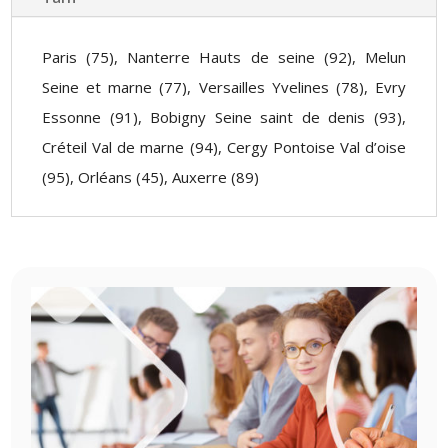
Paris (75), Nanterre Hauts de seine (92), Melun
Seine et marne (77), Versailles Yvelines (78), Evry
Essonne (91), Bobigny Seine saint de denis (93),
Créteil Val de marne (94), Cergy Pontoise Val d’oise
(95), Orléans (45), Auxerre (89)