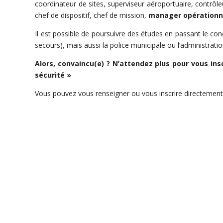
coordinateur de sites, superviseur aéroportuaire, contrôleu
chef de dispositif, chef de mission,
manager opérationne
Il est possible de poursuivre des études en passant le con
secours), mais aussi la police municipale ou l’administratio
Alors, convaincu(e) ? N’attendez plus pour vous in
sécurité »
Vous pouvez vous renseigner ou vous inscrire directement