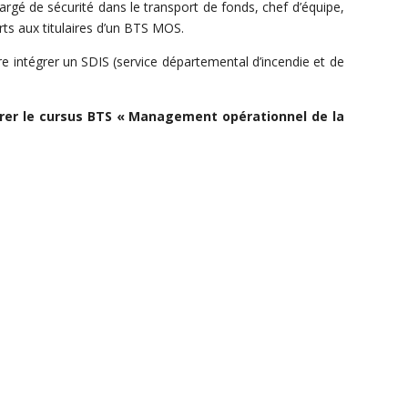
hargé de sécurité dans le transport de fonds, chef d’équipe,
s aux titulaires d’un BTS MOS.
re intégrer un SDIS (service départemental d’incendie et de
égrer le cursus BTS « Management opérationnel de la