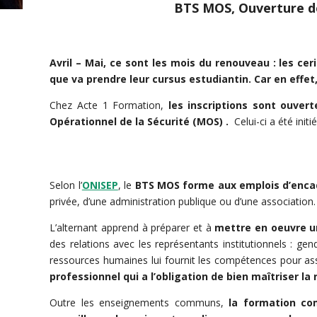
BTS MOS, Ouverture de
Avril – Mai, ce sont les mois du renouveau : les cer
que va prendre leur cursus estudiantin. Car en effet
Chez Acte 1 Formation,
les inscriptions sont ouver
Opérationnel de la Sécurité (MOS) .
Celui-ci a été init
Selon l’
ONISEP
, le
BTS MOS forme aux emplois d’enca
privée, d’une administration publique ou d’une association.
L’alternant apprend à préparer et à
mettre en oeuvre u
des relations avec les représentants institutionnels : g
ressources humaines lui fournit les compétences pour as
professionnel qui a l’obligation de bien maîtriser l
Outre les enseignements communs,
la formation com