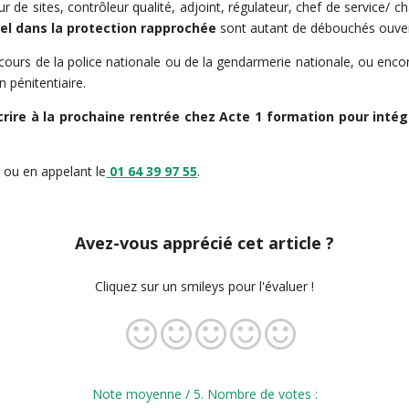
r de sites, contrôleur qualité, adjoint, régulateur, chef de service/ c
l dans la protection rapprochée
sont autant de débouchés ouvert
cours de la police nationale ou de la gendarmerie nationale, ou enco
n pénitentiaire.
scrire à la prochaine rentrée chez Acte 1 formation pour int
 ou en appelant le
01 64 39 97 55
.
Avez-vous apprécié cet article ?
Cliquez sur un smileys pour l'évaluer !
Note moyenne
/ 5. Nombre de votes :