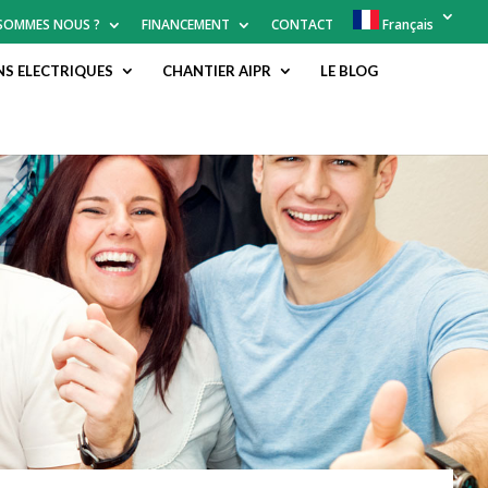
 SOMMES NOUS ?
FINANCEMENT
CONTACT
Français
NS ELECTRIQUES
CHANTIER AIPR
LE BLOG