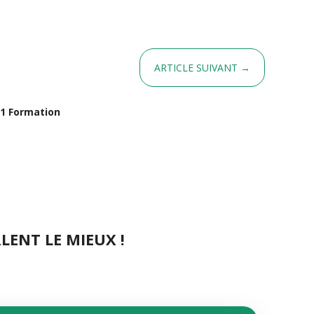
SÉCURITÉ SPÉCIALE ALTERNANCE
ARTICLE SUIVANT
→
 1 Formation
LENT LE MIEUX !