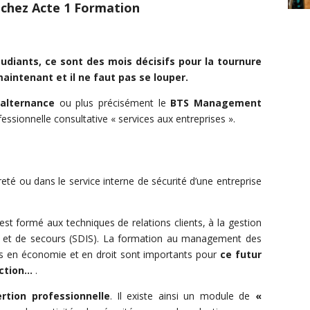
 chez Acte 1 Formation
étudiants, ce sont des mois décisifs pour la tournure
aintenant et il ne faut pas se louper.
 alternance
ou plus précisément le
BTS Management
fessionnelle consultative « services aux entreprises ».
eté ou dans le service interne de sécurité d’une entreprise
 est formé aux techniques de relations clients, à la gestion
ndie et de secours (SDIS). La formation au management des
 en économie et en droit sont importants pour
ce futur
ection…
.
rtion professionnelle
. Il existe ainsi un module de
«