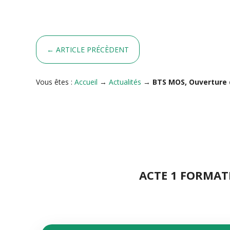
SÉCURITÉ EN APPRENTISSAGE
←
ARTICLE PRÉCÈDENT
Vous êtes :
Accueil
→
Actualités
→
BTS MOS, Ouverture d
ACTE 1 FORMATI