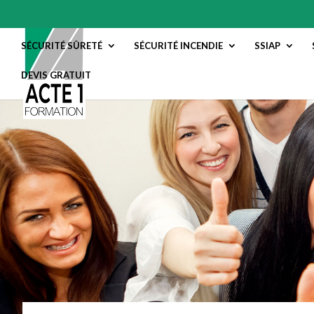
SÉCURITÉ SÛRETÉ
SÉCURITÉ INCENDIE
SSIAP
DEVIS GRATUIT