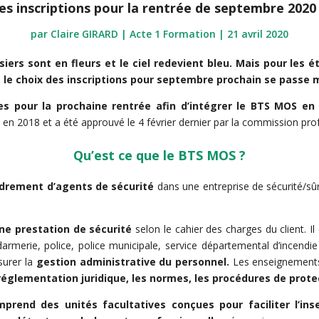
s inscriptions pour la rentrée de septembre 2020
par
Claire GIRARD | Acte 1 Formation
|
21 avril 2020
isiers sont en fleurs et le ciel redevient bleu. Mais pour les 
, le choix des inscriptions pour septembre prochain se passe m
tes pour la prochaine rentrée afin d’intégrer le BTS MOS en
ié en 2018 et a été approuvé le 4 février dernier par la commission pro
Qu’est ce que le BTS MOS ?
drement d’agents de sécurité
dans une entreprise de sécurité/sûr
ne prestation de sécurité
selon le cahier des charges du client. Il
endarmerie, police, police municipale, service départemental d’ince
surer la
gestion administrative du personnel.
Les enseignements
a réglementation juridique, les normes, les procédures de prot
prend des unités facultatives conçues pour faciliter l’inse