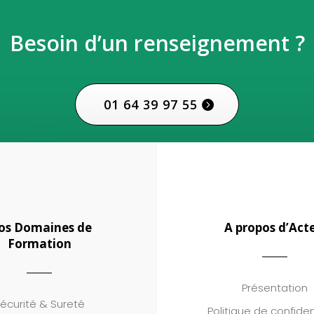
Besoin d’un renseignement ?
01 64 39 97 55
os Domaines de
A propos d’Acte
Formation
Présentation
écurité & Sureté
Politique de confiden