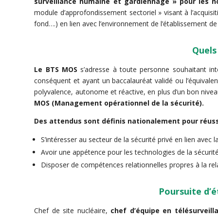
surveillance humaine et gardiennage » pour les n
module d’approfondissement sectoriel » visant à l’acquisit
fond….) en lien avec l’environnement de l’établissement de 
Quels 
Le BTS MOS
s’adresse à toute personne souhaitant in
conséquent et ayant un baccalauréat validé ou l’équivalent 
polyvalence, autonome et réactive, en plus d’un bon nivea
MOS (Management opérationnel de la sécurité).
Des attendus sont définis nationalement pour réus
S’intéresser au secteur de la sécurité privé en lien ave
Avoir une appétence pour les technologies de la sécurité, 
Disposer de compétences relationnelles propres à la re
Poursuite d’é
Chef de site nucléaire,
chef d’équipe en télésurveill