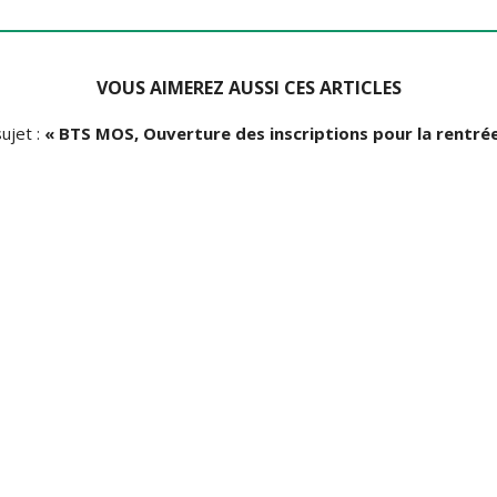
VOUS AIMEREZ AUSSI CES ARTICLES
ujet :
« BTS MOS, Ouverture des inscriptions pour la rentré
ALTERNANCE
BTS MOS MANAGEMENT OPÉRATIONNEL DE LA