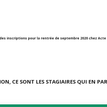
SÉCURITÉ EN APPRENTISSAGE
es inscriptions pour la rentrée de septembre 2020 chez Acte
ON, CE SONT LES STAGIAIRES QUI EN PAR