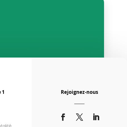
 1
Rejoignez-nous
talité