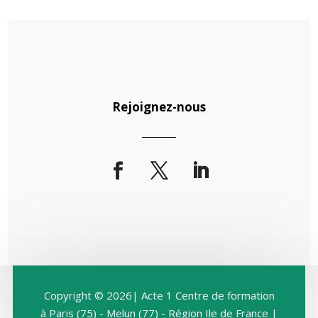
Rejoignez-nous
Copyright © 2026| Acte 1 Centre de formation
à Paris (75) - Melun (77) - Région Ile de France |