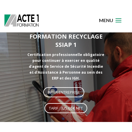
FORMATION RECYCLAGE
SSIAP 1
Certification professionnelle obligatoire
pour continuer à exercer en qualité
d'agent de Service de Sécurité Incendie
et d'Assistance à Personne au sein des
ERP et des IGH.
INTER ENTREPRISE
TARIF : 325,00 € NET