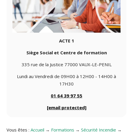
ACTE 1
Siège Social et Centre de formation
335 rue de la Justice 77000 VAUX-LE-PENIL
Lundi au Vendredi de 09H00 à 12H00 - 14H00 à
17H30
01 64 39 97 55
[email protected]
Vous êtes :
Accueil
→
Formations
→
Sécurité Incendie
→