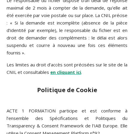
Le responsable du fichier dispose d’un délai de réponse
maximal de 2 mois à compter de la demande, qu’elle ait
été exercée par voie postale ou sur place. La CNIL précise
: « Si la demande est incomplète (absence de la pièce
d’identité par exemple), le responsable du fichier est en
droit de demander des compléments : le délai est alors
suspendu et courre à nouveau une fois ces éléments
fournis ».
Les limites au droit d’accès sont précisées sur le site de la
CNIL et consultables
en cliquant ici
.
Politique de Cookie
ACTE 1 FORMATION participe et est conforme à
l’ensemble des Spécifications et Politiques du
Transparency & Consent Framework de l’IAB Europe. Elle
utilise la Consent Management Platform n°92.