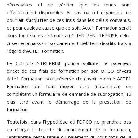
nécessaires et de vérifier que les fonds sont
effectivement disponibles. Au cas où cet organisme ne
pourrait s’acquitter de ces frais dans les délais convenus,
et pour quelque cause que ce soit, Acte1 Formation serait
alors fondé à les réclamer au CLIENT/ENTREPRISE, celui-
ci se reconnaissant solidairement débiteur desdits frais à
l’égard d’ACTE1 Formation.
Le CLIENT/ENTREPRISE pourra solliciter le paiement
direct de ces frais de formation par son OPCO envers
Acte1 Formation, sous réserve d’en avoir informé ACTE1
Formation par tout moyen écrit (notamment en
complétant un formulaire de demande de subrogation) au
plus tard avant le démarrage de la prestation de
formation.
Toutefois, dans l’hypothèse où l’OPCO ne prendrait pas
en charge la totalité du financement de la formation,
l’entreprise reste tenue du paiement du coût total de la